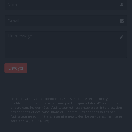
Nom
E-
mail
Un
message
Les calculateurs et les données du site sont censés être d'une grande
qualité. Toutefois, nous n'assumons pas la responsabilité d'éventuelles
erreurs dans les données. L'utilisateur est responsable de l'interprétation
des données et des conclusions qu'il en tire. Les données saisies par
l'utilisateur ne sont ni transmises ni enregistrées. Le service est maintenu
par
Codelia (ID 31447139)