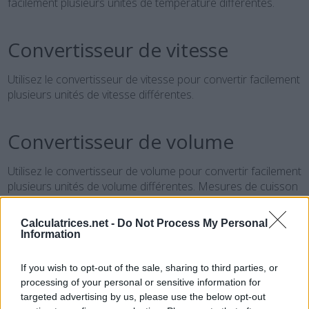
facilement plusieurs unités de température différentes.
Convertisseur de vitesse
Utilisez le convertisseur de vitesse pour convertir facilement
plusieurs unités de vitesse différentes.
Convertisseur de volume
Utilisez le convertisseur de volume pour convertir facilement
plusieurs unités de volume différentes. Mesures de cuisson
incluses.
Calculatrices.net -
Do Not Process My Personal
Information
If you wish to opt-out of the sale, sharing to third parties, or
processing of your personal or sensitive information for
targeted advertising by us, please use the below opt-out