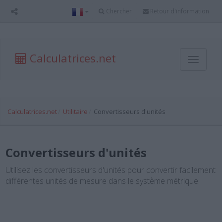
Chercher
Retour d'information
Calculatrices.net
Toggle
navigati
Calculatrices.net
Utilitaire
Convertisseurs d'unités
Convertisseurs d'unités
Utilisez les convertisseurs d'unités pour convertir facilement
différentes unités de mesure dans le système métrique.