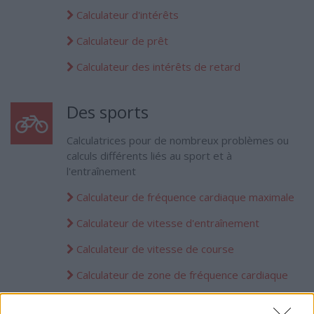
Calculateur d'intérêts
Calculateur de prêt
Calculateur des intérêts de retard
Des sports
Calculatrices pour de nombreux problèmes ou
calculs différents liés au sport et à
l'entraînement
Calculateur de fréquence cardiaque maximale
Calculateur de vitesse d'entraînement
Calculateur de vitesse de course
Calculateur de zone de fréquence cardiaque