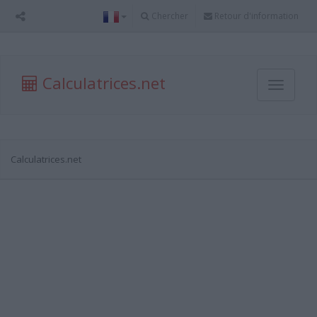
Chercher
Retour d'information
Calculatrices.net
Toggle
navigati
Calculatrices.net