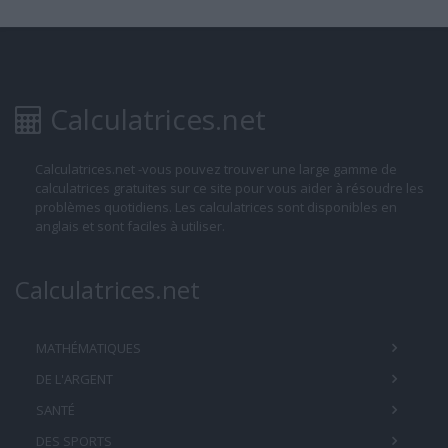
Calculatrices.net
Calculatrices.net -vous pouvez trouver une large gamme de
calculatrices gratuites sur ce site pour vous aider à résoudre les
problèmes quotidiens. Les calculatrices sont disponibles en
anglais et sont faciles à utiliser.
Calculatrices.net
MATHÉMATIQUES
DE L'ARGENT
SANTÉ
DES SPORTS