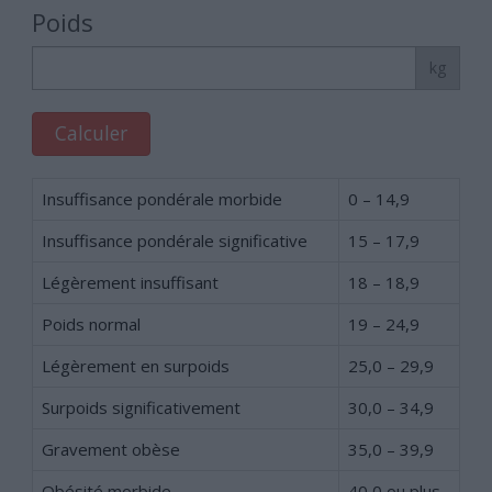
Poids
kg
Calculer
Insuffisance pondérale morbide
0 – 14,9
Insuffisance pondérale significative
15 – 17,9
Légèrement insuffisant
18 – 18,9
Poids normal
19 – 24,9
Légèrement en surpoids
25,0 – 29,9
Surpoids significativement
30,0 – 34,9
Gravement obèse
35,0 – 39,9
Obésité morbide
40,0 ou plus