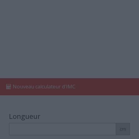
Nouveau calculateur d'IMC
Longueur
cm