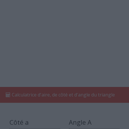
Calculatrice d'aire, de côté et d'angle du triangle
Côté a
Angle A