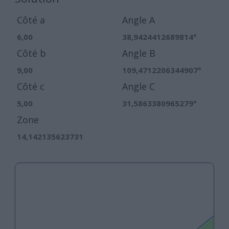
Côté a
Angle A
6,00
38,9424412689814°
Côté b
Angle B
9,00
109,4712206344907°
Côté c
Angle C
5,00
31,5863380965279°
Zone
14,142135623731