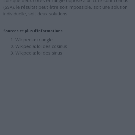
Lorsque deux côtés et l'angle opposé à un côté sont connus
(
SSA
), le résultat peut être soit impossible, soit une solution
individuelle, soit deux solutions.
Sources et plus d'informations
Wikipedia: triangle
Wikipedia: loi des cosinus
Wikipedia: loi des sinus