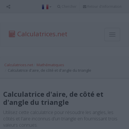
Chercher
Retour d'information
Calculatrices.net
Toggle
navigati
Calculatrices.net
Mathématiques
Calculatrice d'aire, de côté et d'angle du triangle
Calculatrice d'aire, de côté et
d'angle du triangle
Utilisez cette calculatrice pour résoudre les angles, les
côtés et l'aire inconnus d'un triangle en fournissant trois
valeurs connues.