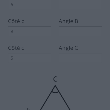
Côté b
Angle B
Côté c
Angle C